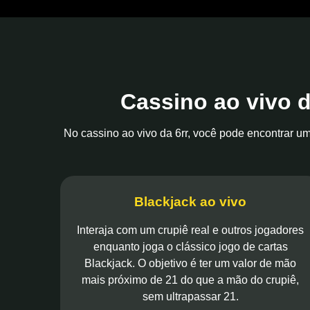
Cassino ao vivo d
No cassino ao vivo da 6rr, você pode encontrar u
Blackjack ao vivo
Interaja com um crupiê real e outros jogadores
enquanto joga o clássico jogo de cartas
Blackjack. O objetivo é ter um valor de mão
mais próximo de 21 do que a mão do crupiê,
sem ultrapassar 21.