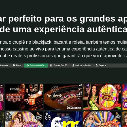
gar perfeito para os grandes 
de uma experiência autêntic
ntra o crupiê no blackjack, bacará e roleta, também temos mui
 nosso cassino ao vivo para ter uma experiência autêntica de
eal e dealers profissionais que garantirão que você aproveite c