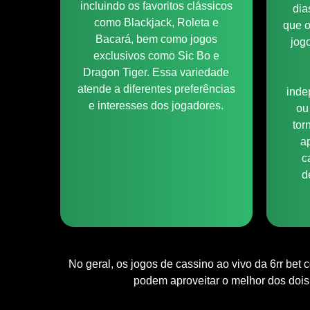
incluindo os favoritos clássicos
dia
como Blackjack, Roleta e
que 
Bacará, bem como jogos
jog
exclusivos como Sic Bo e
Dragon Tiger. Essa variedade
atende a diferentes preferências
inde
e interesses dos jogadores.
ou
tor
a
c
d
No geral, os jogos de cassino ao vivo da 6rr be
podem aproveitar o melhor dos dois