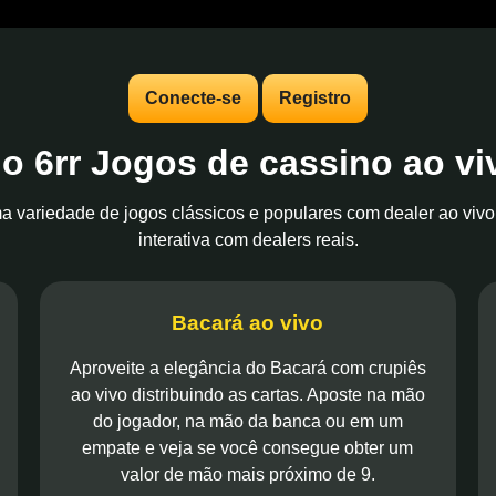
Conecte-se
Registro
o 6rr Jogos de cassino ao v
ma variedade de jogos clássicos e populares com dealer ao viv
interativa com dealers reais.
Bacará ao vivo
Aproveite a elegância do Bacará com crupiês
ao vivo distribuindo as cartas. Aposte na mão
do jogador, na mão da banca ou em um
empate e veja se você consegue obter um
valor de mão mais próximo de 9.