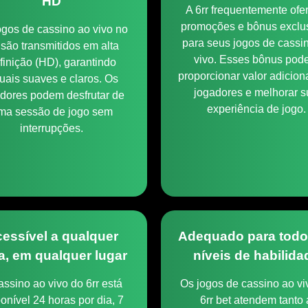
HD
A 6rr frequentemente ofe
promoções e bônus exclu
ogos de cassino ao vivo no
para seus jogos de cassi
 são transmitidos em alta
vivo. Esses bônus pod
finição (HD), garantindo
proporcionar valor adicion
suais suaves e claros. Os
jogadores e melhorar 
dores podem desfrutar de
experiência de jogo.
ma sessão de jogo sem
interrupções.
essível a qualquer
Adequado para todo
a, em qualquer lugar
níveis de habilida
assino ao vivo do 6rr está
Os jogos de cassino ao vi
onível 24 horas por dia, 7
6rr bet atendem tanto 