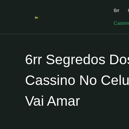
6rr
Cassino
6rr Segredos Do
Cassino No Celu
Vai Amar