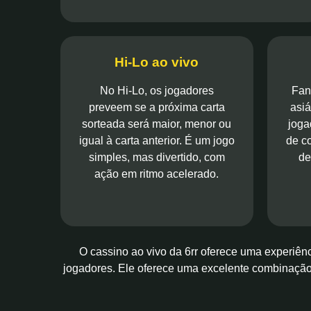
Hi-Lo ao vivo
No Hi-Lo, os jogadores
Fan
preveem se a próxima carta
asiá
sorteada será maior, menor ou
joga
igual à carta anterior. É um jogo
de c
simples, mas divertido, com
de
ação em ritmo acelerado.
O cassino ao vivo da 6rr oferece uma experiênc
jogadores. Ele oferece uma excelente combinação d